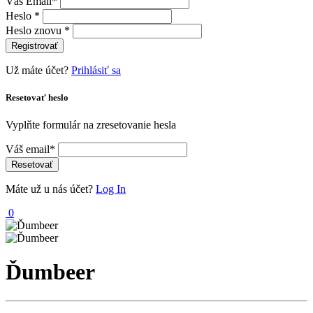
Váš Email*
Heslo *
Heslo znovu *
Registrovať
Už máte účet?
Prihlásiť sa
Resetovať heslo
Vyplňte formulár na zresetovanie hesla
Váš email*
Resetovať
Máte už u nás účet?
Log In
0
Ďumbeer