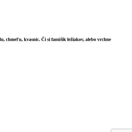
u, chmeľu, kvasníc. Či si fanúšik ležiakov, alebo vrchne