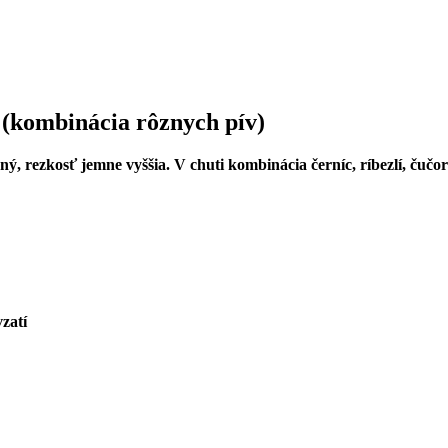
 (kombinácia rôznych pív)
ný, rezkosť jemne vyššia. V chuti kombinácia černíc, ríbezlí, čučo
zatí