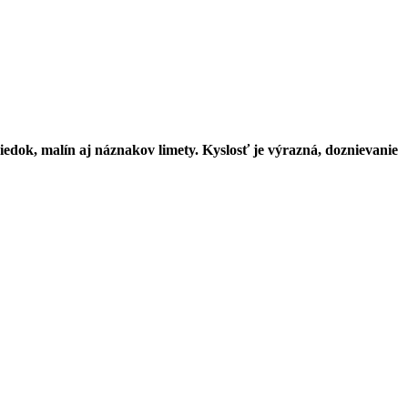
riedok, malín aj náznakov limety. Kyslosť je výrazná, doznievanie