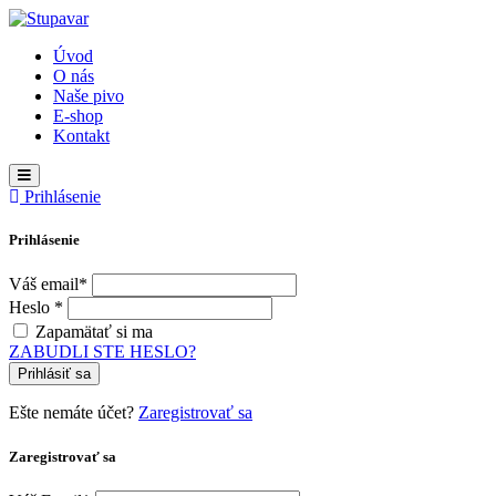
Úvod
O nás
Naše pivo
E-shop
Kontakt
Prihlásenie
Prihlásenie
Váš email*
Heslo *
Zapamätať si ma
ZABUDLI STE HESLO?
Prihlásiť sa
Ešte nemáte účet?
Zaregistrovať sa
Zaregistrovať sa