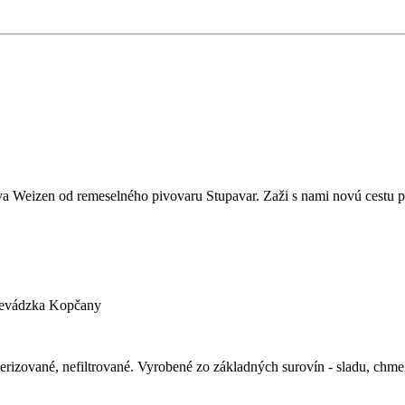
a Weizen od remeselného pivovaru Stupavar. Zaži s nami novú cestu pl
Prevádzka Kopčany
erizované, nefiltrované. Vyrobené zo základných surovín - sladu, chmeľu